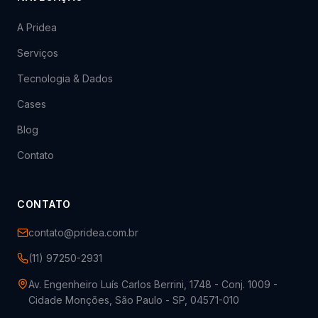
A Pridea
Serviços
Tecnologia & Dados
Cases
Blog
Contato
CONTATO
contato@pridea.com.br
(11) 97250-2931
Av. Engenheiro Luís Carlos Berrini, 1748 - Conj. 1009 -
Cidade Monções, São Paulo - SP, 04571-010