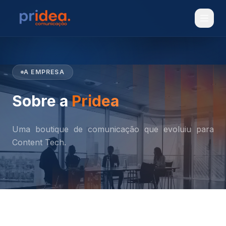
Pular para o conteúdo
A EMPRESA
Sobre a
Pridea
Uma boutique de comunicação que evoluiu para
Content Tech.