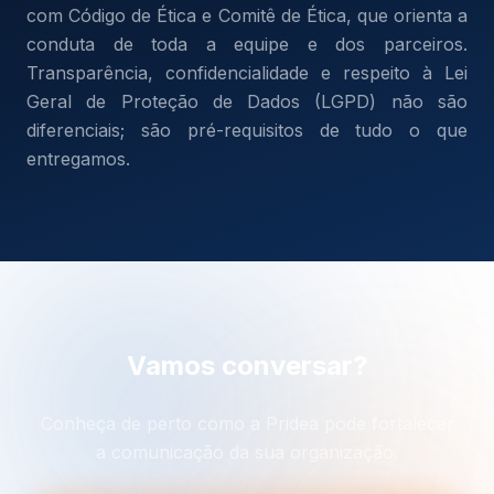
com Código de Ética e Comitê de Ética, que orienta a
conduta de toda a equipe e dos parceiros.
Transparência, confidencialidade e respeito à Lei
Geral de Proteção de Dados (LGPD) não são
diferenciais; são pré-requisitos de tudo o que
entregamos.
Vamos conversar?
Conheça de perto como a Pridea pode fortalecer
a comunicação da sua organização.