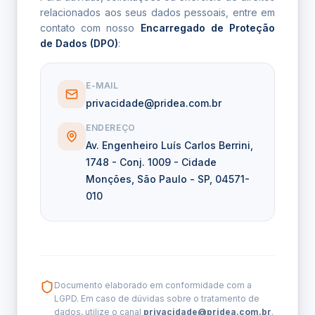
relacionados aos seus dados pessoais, entre em
contato com nosso
Encarregado de Proteção
de Dados (DPO)
:
E-MAIL
privacidade@pridea.com.br
ENDEREÇO
Av. Engenheiro Luís Carlos Berrini,
1748 - Conj. 1009 - Cidade
Monções, São Paulo - SP, 04571-
010
Documento elaborado em conformidade com a
LGPD. Em caso de dúvidas sobre o tratamento de
dados, utilize o canal
privacidade@pridea.com.br
.