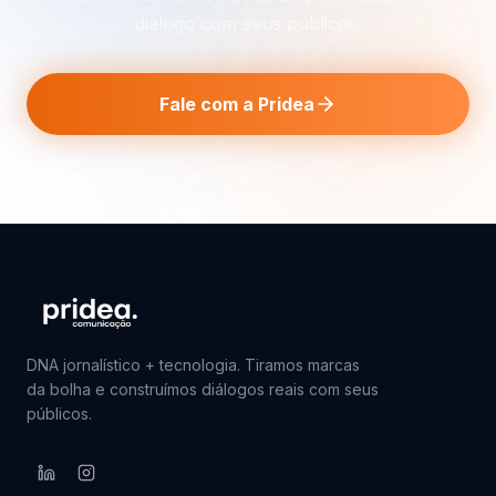
diálogo com seus públicos.
Fale com a Pridea
DNA jornalístico + tecnologia. Tiramos marcas
da bolha e construímos diálogos reais com seus
públicos.