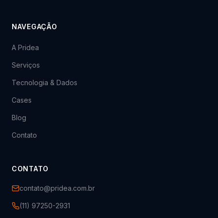
NAVEGAÇÃO
A Pridea
Serviços
Tecnologia & Dados
Cases
Blog
Contato
CONTATO
contato@pridea.com.br
(11) 97250-2931