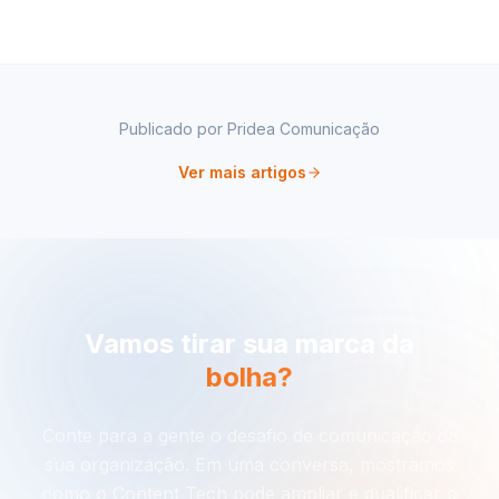
Publicado por
Pridea Comunicação
Ver mais artigos
Vamos tirar sua marca da
bolha?
Conte para a gente o desafio de comunicação da
sua organização. Em uma conversa, mostramos
como o Content Tech pode ampliar e qualificar o