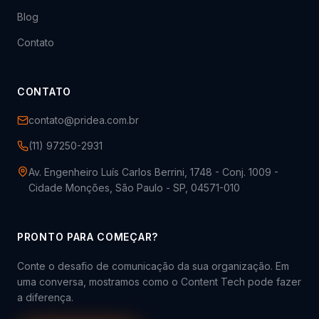
Blog
Contato
CONTATO
contato@pridea.com.br
(11) 97250-2931
Av. Engenheiro Luís Carlos Berrini, 1748 - Conj. 1009 -
Cidade Monções, São Paulo - SP, 04571-010
PRONTO PARA COMEÇAR?
Conte o desafio de comunicação da sua organização. Em
uma conversa, mostramos como o Content Tech pode fazer
a diferença.