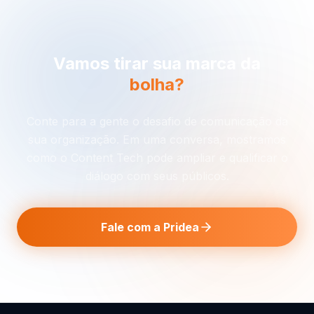
Vamos tirar sua marca da
bolha?
Conte para a gente o desafio de comunicação da
sua organização. Em uma conversa, mostramos
como o Content Tech pode ampliar e qualificar o
diálogo com seus públicos.
Fale com a Pridea